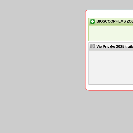
BIOSCOOPFILMS ZO
Vie Priv�e 2025 trail